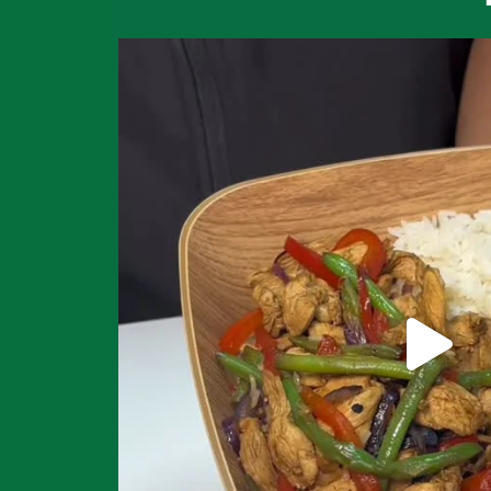
Vous cherchez un plat qui cale sa
7
0