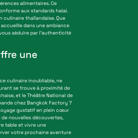
férences alimentaires. Ce
conforme aux standards halal.
n culinaire thaïlandaise. Que
s accueille dans une ambiance
-vous séduire par l’authenticité
ffre une
e culinaire inoubliable, ne
urant se trouve à proximité de
aise, et le Théâtre National de
urmande chez Bangkok Factory ?
voyage gustatif en plein cœur
e de nouvelles découvertes,
e table et vivre une
erver votre prochaine aventure