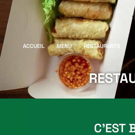
ACCUEIL
MENU
RESTAURANTS
RESTAU
C’EST 