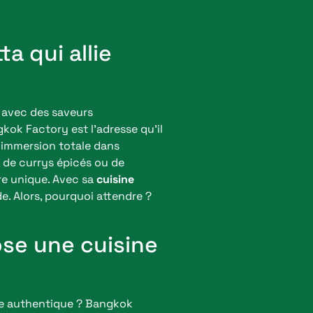
a qui allie
s avec des saveurs
kok Factory est l’adresse qu’il
 immersion totale dans
, de currys épicés ou de
re unique. Avec sa
cuisine
e. Alors, pourquoi attendre ?
ose une cuisine
se authentique ? Bangkok