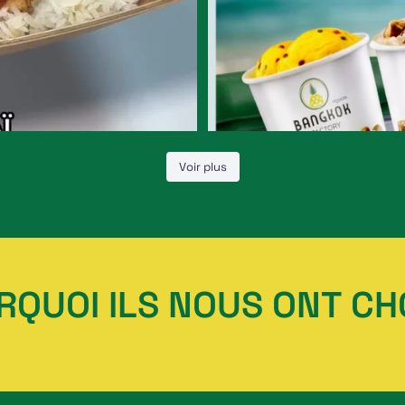
Voir plus
QUOI ILS NOUS ONT CHO