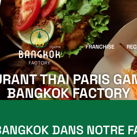
FRANCHISE
RE
RANT THAI PARIS G
BANGKOK FACTORY
BANGKOK DANS NOTRE 