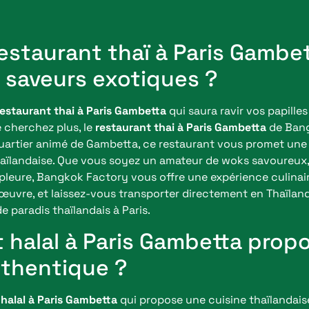
estaurant thaï à Paris Gambett
t saveurs exotiques ?
restaurant thai à Paris Gambetta
qui saura ravir vos papille
 cherchez plus, le
restaurant thai à Paris Gambetta
de Bang
quartier animé de Gambetta, ce restaurant vous promet une
 thaïlandaise. Que vous soyez un amateur de woks savoureux
 pleure, Bangkok Factory vous offre une expérience culinai
l’œuvre, et laissez-vous transporter directement en Thaïland
e paradis thaïlandais à Paris.
 halal à Paris Gambetta prop
uthentique ?
 halal à Paris Gambetta
qui propose une cuisine thaïlandai