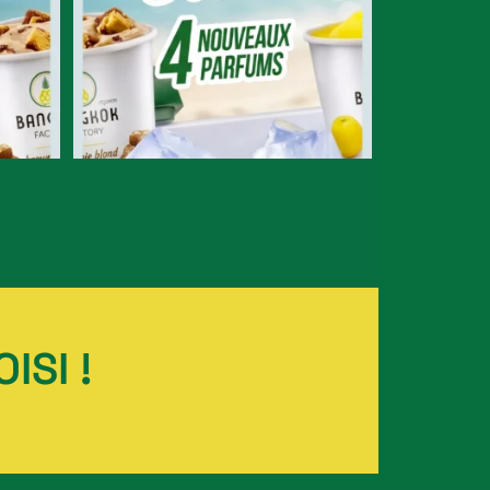
ISI !