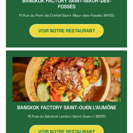
BANGKOK FACTORY SAINT-MAUR-DES-
FOSSÉS
11 Rue du Pont de Créteil Saint-Maur-des-Fossés, 94100
VOIR NOTRE RESTAURANT
BANGKOK FACTORY SAINT-OUEN L'AUMÔNE
15 Rue du Général Leclerc Saint-Ouen-l, 95310
VOIR NOTRE RESTAURANT