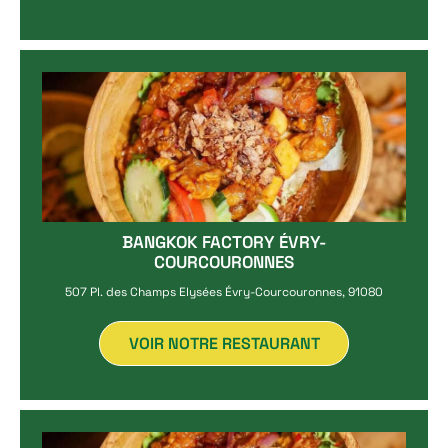
BANGKOK FACTORY ÉVRY-
COURCOURONNES
507 Pl. des Champs Elysées Évry-Courcouronnes, 91080
VOIR NOTRE RESTAURANT