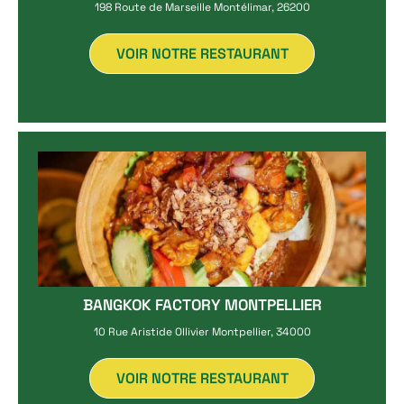
198 Route de Marseille Montélimar, 26200
VOIR NOTRE RESTAURANT
BANGKOK FACTORY MONTPELLIER
10 Rue Aristide Ollivier Montpellier, 34000
VOIR NOTRE RESTAURANT