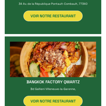
34 Av. de la République Pontault-Combault, 77340
VOIR NOTRE RESTAURANT
BANGKOK FACTORY QWARTZ
Bd Gallieni Villeneuve-la-Garenne,
VOIR NOTRE RESTAURANT