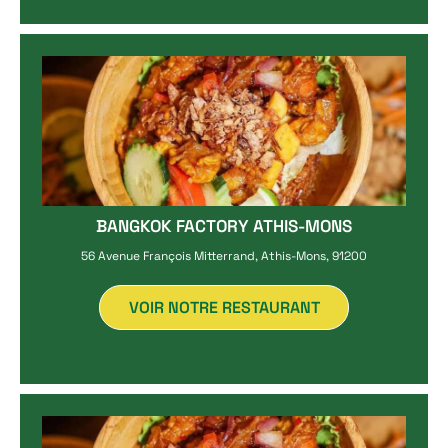
BANGKOK FACTORY ATHIS-MONS
56 Avenue François Mitterrand, Athis-Mons, 91200
VOIR NOTRE RESTAURANT