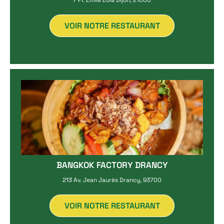
7 Pl. Émile Zola Dijon, 21000
VOIR NOTRE RESTAURANT
BANGKOK FACTORY DRANCY
213 Av. Jean Jaurès Drancy, 93700
VOIR NOTRE RESTAURANT