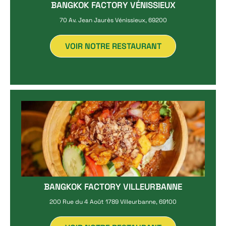
BANGKOK FACTORY VÉNISSIEUX
70 Av. Jean Jaurès Vénissieux, 69200
VOIR NOTRE RESTAURANT
BANGKOK FACTORY VILLEURBANNE
200 Rue du 4 Août 1789 Villeurbanne, 69100