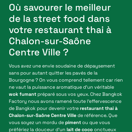
Où savourer le meilleur
de la street food dans
votre restaurant thai à
Chalon-sur-Saône
Centre Ville ?
Vous avez une envie soudaine de dépaysement
sans pour autant quitter les pavés de la
Bourgogne ? On vous comprend tellement car rien
ne vaut la puissance aromatique d’un véritable
wok fumant
préparé sous vos yeux. Chez Bangkok
Factory nous avons ramené toute l’effervescence
de Bangkok pour devenir votre
restaurant thai à
Chalon-sur-Saône Centre Ville
de référence. Que
vous soyez un mordu de
piment
ou que vous
préfériez la douceur d’un
lait de coco
onctueux