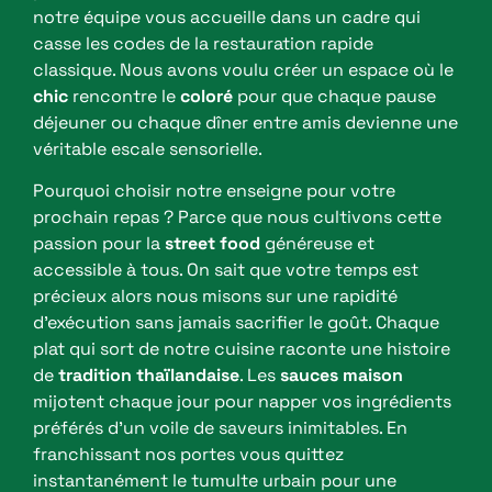
notre équipe vous accueille dans un cadre qui
casse les codes de la restauration rapide
classique. Nous avons voulu créer un espace où le
chic
rencontre le
coloré
pour que chaque pause
déjeuner ou chaque dîner entre amis devienne une
véritable escale sensorielle.
Pourquoi choisir notre enseigne pour votre
prochain repas ? Parce que nous cultivons cette
passion pour la
street food
généreuse et
accessible à tous. On sait que votre temps est
précieux alors nous misons sur une rapidité
d’exécution sans jamais sacrifier le goût. Chaque
plat qui sort de notre cuisine raconte une histoire
de
tradition thaïlandaise
. Les
sauces maison
mijotent chaque jour pour napper vos ingrédients
préférés d’un voile de saveurs inimitables. En
franchissant nos portes vous quittez
instantanément le tumulte urbain pour une