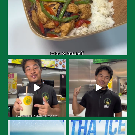
Alors pour vous le smoothie c’est
Team sucré-salé ? Ce plat est
un dessert ou
...
fait pour vous.
...
8
0
12
0
ET TOI, TU CRAQUES POUR
ET TOI, TU CRAQUES POUR
QUEL PARFUM ?
QUEL PARFUM ?
...
...