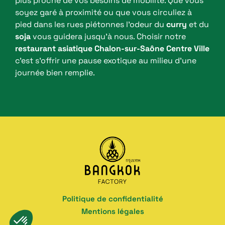
plus proche de vos besoins de mobilité. Que vous
soyez garé à proximité ou que vous circuliez à
pied dans les rues piétonnes l’odeur du
curry
et du
soja
vous guidera jusqu’à nous. Choisir notre
restaurant asiatique Chalon-sur-Saône Centre Ville
c’est s’offrir une pause exotique au milieu d’une
journée bien remplie.
Politique de confidentialité
Mentions légales