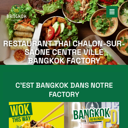
RESTAURANT THAI CHALON-SUR-
SAÔNE CENTRE VILLE
BANGKOK FACTORY
C’EST BANGKOK DANS NOTRE
FACTORY