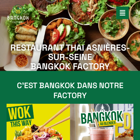
RESTAURANT THAI ASNIÈRES-
SUR-SEINE
BANGKOK FACTORY
C'EST BANGKOK DANS NOTRE
FACTORY