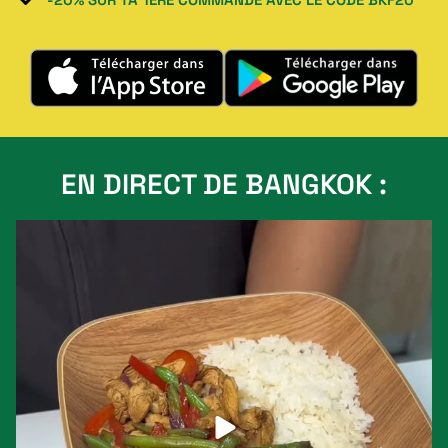
EN DIRECT DE BANGKOK :
Vous cherchez un plat qui cale sans être trop
...
11
0