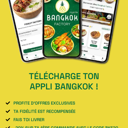
TÉLÉCHARGE TON
APPLI BANGKOK !
PROFITE D'OFFRES EXCLUSIVES
TA FIDÉLITÉ EST RECOMPENSÉE
FAIS TOI LIVRER
-20% SUR TA 1ÈRE COMMANDE AVEC LE CODE BKF20